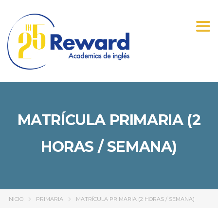
Tog
navi
MATRÍCULA PRIMARIA (2
HORAS / SEMANA)
INICIO
PRIMARIA
MATRÍCULA PRIMARIA (2 HORAS / SEMANA)