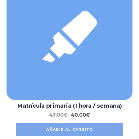
Matrícula primaria (1 hora / semana)
47.00
€
40.00
€
AÑADIR AL CARRITO