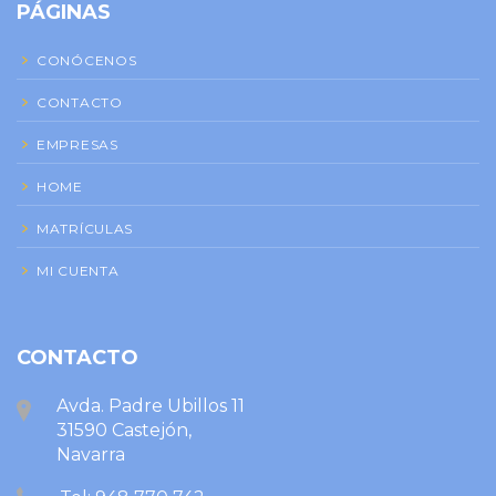
PÁGINAS
CONÓCENOS
CONTACTO
EMPRESAS
HOME
MATRÍCULAS
MI CUENTA
CONTACTO
Avda. Padre Ubillos 11
31590 Castejón,
Navarra