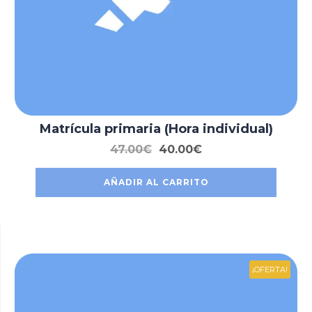
Matrícula primaria (Hora individual)
47.00
€
40.00
€
AÑADIR AL CARRITO
¡OFERTA!