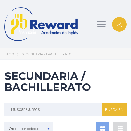
Toggle
navigation
INICIO
SECUNDARIA / BACHILLERATO
SECUNDARIA /
BACHILLERATO
Buscar:
Orden por defecto