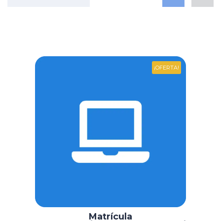
¡OFERTA!
Matrícula