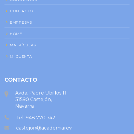
CONTACTO
EMPRESAS
HOME
MATRÍCULAS
MI CUENTA
CONTACTO
Avda. Padre Ubillos 11
31590 Castejón,
Navarra
Tel: 948 770 742
castejon@academiareward.com